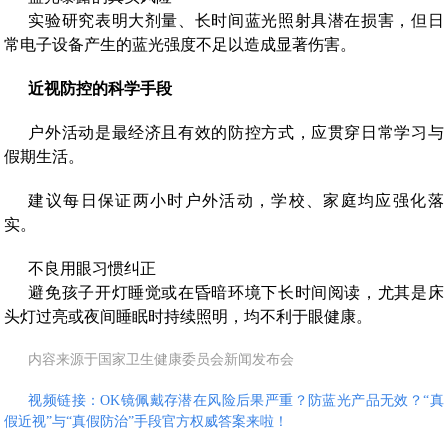
实验研究表明大剂量、长时间蓝光照射具潜在损害，但日
常电子设备产生的蓝光强度不足以造成显著伤害。
近视防控的科学手段
户外活动是最经济且有效的防控方式，应贯穿日常学习与
假期生活。
建议每日保证两小时户外活动，学校、家庭均应强化落
实。
不良用眼习惯纠正
避免孩子开灯睡觉或在昏暗环境下长时间阅读，尤其是床
头灯过亮或夜间睡眠时持续照明，均不利于眼健康。
内容来源于国家卫生健康委员会新闻发布会
视频链接：
OK镜佩戴存潜在风险后果严重？防蓝光产品无效？“真
假近视”与“真假防治”手段官方权威答案来啦！