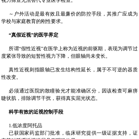
视力筛查无法替代专业医学检查。
～户外活动是最有效且最廉价的防控手段，其推广应成为
学校与家庭教育的刚性要求。
“真假近视”的医学界定
所谓“假性近视”在医学上称为近视的前驱期，表现为调节过
度紧张导致的短暂性视力下降，但眼轴尚未变长。
真性近视则指眼轴已发生结构性延长，属于不可逆的器质
性改变。
必须通过医院的散瞳验光才能准确区分，因该检查可麻痹
睫状肌，排除调节干扰，获得真实屈光状态。
科学有效的近视控制手段
1.低浓度阿托品
已获国家药监部门批准，临床研究提供一级证据支持，证