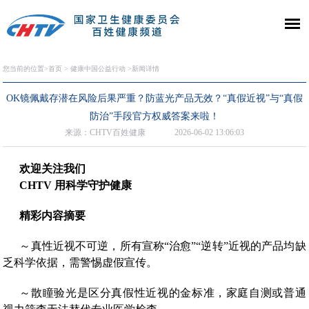
您当前的位置>
首页
>
健康中国公益行动
>新闻详情
OK镜佩戴存潜在风险后果严重？防蓝光产品无效？“真假近视”与“真假
防治”手段官方权威答案来啦！
来源：CHTV百姓健康
2026-06-02 13:06:03
欢迎关注我们
CHTV 用科学守护健康
精彩内容摘要
～真性近视不可逆，所有宣称“治愈”“逆转”近视的产品均缺
乏科学依据，需警惕虚假宣传。
～散瞳验光是区分真假性近视的金标准，家庭自测或普通