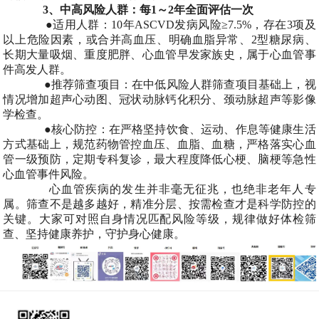
3、中高风险人群：每1～2年全面评估一次
●适用人群：10年ASCVD发病风险≥7.5%，存在3项及
以上危险因素，或合并高血压、明确血脂异常、2型糖尿病、
长期大量吸烟、重度肥胖、心血管早发家族史，属于心血管事
件高发人群。
●推荐筛查项目：在中低风险人群筛查项目基础上，视
情况增加超声心动图、冠状动脉钙化积分、颈动脉超声等影像
学检查。
●核心防控：在严格坚持饮食、运动、作息等健康生活
方式基础上，规范药物管控血压、血脂、血糖，严格落实心血
管一级预防，定期专科复诊，最大程度降低心梗、脑梗等急性
心血管事件风险。
心血管疾病的发生并非毫无征兆，也绝非老年人专
属。筛查不是越多越好，精准分层、按需检查才是科学防控的
关键。大家可对照自身情况匹配风险等级，规律做好体检筛
查、坚持健康养护，守护身心健康。