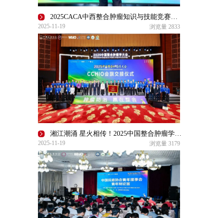
2025CACA中西整合肿瘤知识与技能竞赛决赛昆明收官
2025-11-19
浏览量
2833
湘江潮涌 星火相传！2025中国整合肿瘤学大会昆明圆满收官，2026 CCHIO长沙之约再启整合新篇
2025-11-19
浏览量
3179