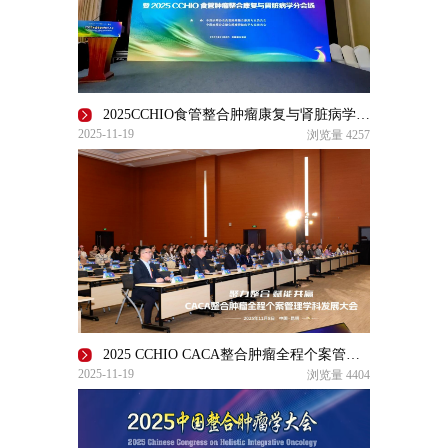
2025CCHIO食管整合肿瘤康复与肾脏病学分会场圆满召开
2025-11-19
浏览量
4257
2025 CCHIO CACA整合肿瘤全程个案管理学科发展大会在昆明召开
2025-11-19
浏览量
4404