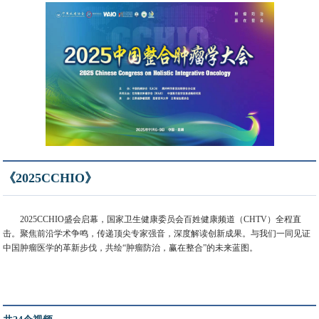
《2025CCHIO》
2025CCHIO盛会启幕，国家卫生健康委员会百姓健康频道（CHTV）全程直
击。聚焦前沿学术争鸣，传递顶尖专家强音，深度解读创新成果。与我们一同见证
中国肿瘤医学的革新步伐，共绘“肿瘤防治，赢在整合”的未来蓝图。