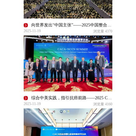
向世界发出“中国主张”——2025中国整合肿瘤学大会精彩收官
2025-11-19
浏览量
4370
综合中美实践，指引抗癌前路——2025 CCHIO大会CACA-NCCN峰会回顾
2025-11-19
浏览量
4160