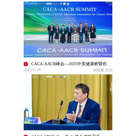
CACA-AACR峰会—2025中美健康桥暨癌症防控学术活动圆满举行
2025-11-19
浏览量
2620