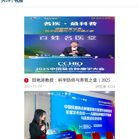
共24个视频
田艳涛教授：科学防癌与养胃之道｜2025 CCHIO专访
2025-11-19
浏览量
4324