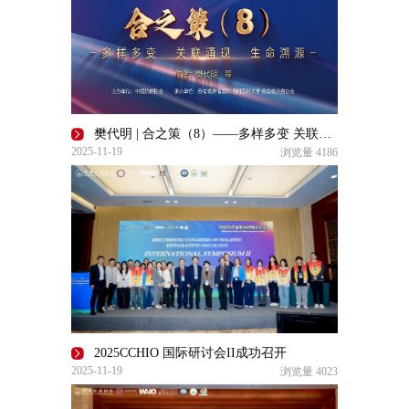
樊代明 | 合之策（8）——多样多变 关联涌现 生命溯源
2025-11-19
浏览量
4186
2025CCHIO 国际研讨会II成功召开
2025-11-19
浏览量
4023