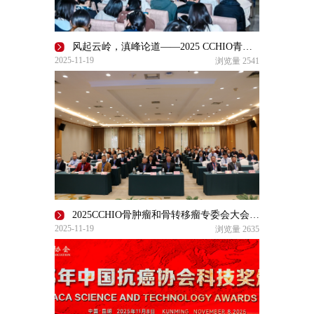
风起云岭，滇峰论道——2025 CCHIO青年医师辩论赛激荡春城
2025-11-19
浏览量
2541
2025CCHIO骨肿瘤和骨转移瘤专委会大会成功举办
2025-11-19
浏览量
2635