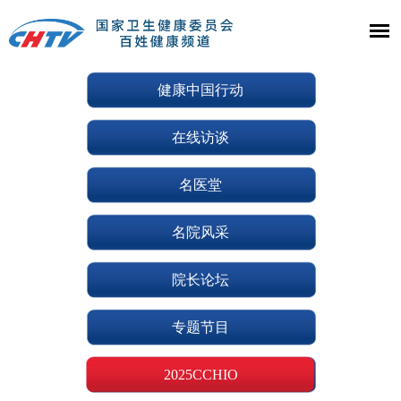
健康中国行动
在线访谈
名医堂
名院风采
院长论坛
专题节目
2025CCHIO