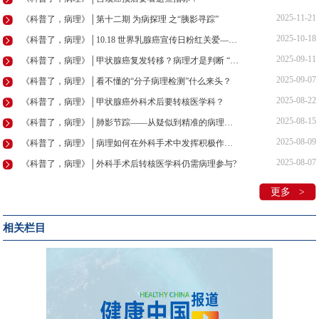
2025-11-21
《科普了，病理》│第十二期 为病探理 之“胰影寻踪”
2025-10-18
《科普了，病理》│10.18 世界乳腺癌宣传日粉红关爱——乳腺癌防线：探·解·治
2025-09-11
《科普了，病理》│甲状腺癌复发转移？病理才是判断 “瘤品”的“火眼金睛”
2025-09-07
《科普了，病理》│看不懂的“分子病理检测”什么来头？
2025-08-22
《科普了，病理》│甲状腺癌外科术后要转核医学科？
2025-08-15
《科普了，病理》│肺影节踪——从疑似到精准的病理革命
2025-08-09
《科普了，病理》│病理如何在外科手术中发挥积极作用？
2025-08-07
《科普了，病理》│外科手术后转核医学科仍需病理参与?
更多 >
相关栏目