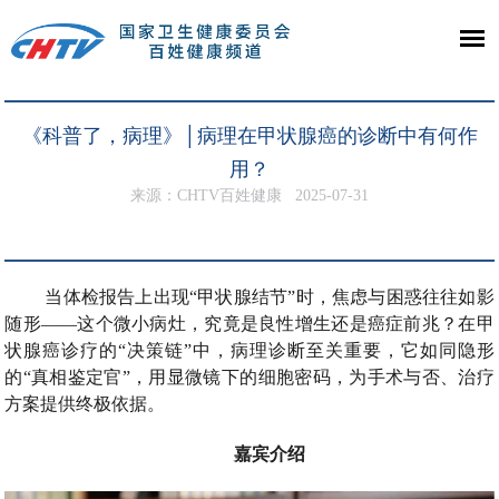
《科普了，病理》│病理在甲状腺癌的诊断中有何作
用？
来源：CHTV百姓健康
2025-07-31
当体检报告上出现“甲状腺结节”时，焦虑与困惑往往如影
随形——这个微小病灶，究竟是良性增生还是癌症前兆？在甲
状腺癌诊疗的“决策链”中，病理诊断至关重要，它如同隐形
的“真相鉴定官”，用显微镜下的细胞密码，为手术与否、治疗
方案提供终极依据。
嘉宾介绍